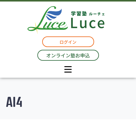
ログイン
オンライン塾お申込
AI4