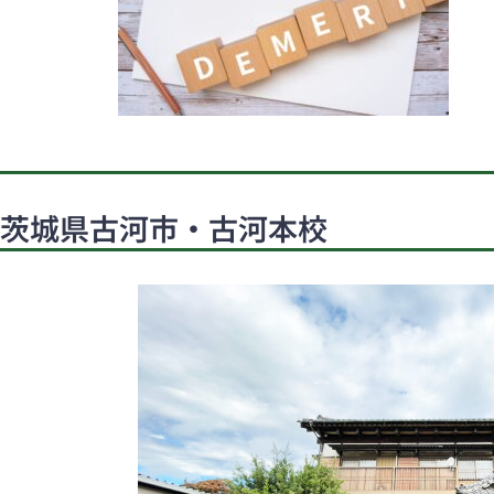
茨城県古河市・古河本校