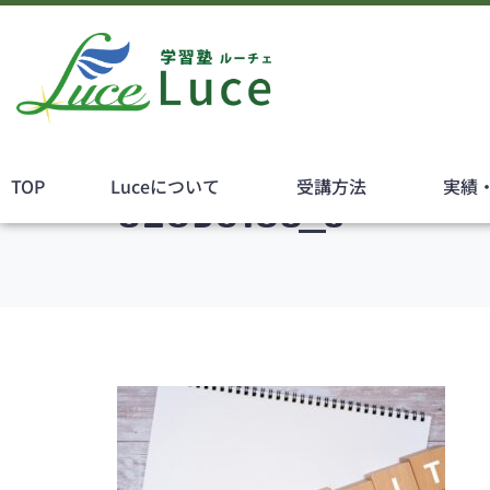
TOP
Luceについて
受講方法
実績
32695103_s