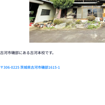
古河市磯部にある古河本校です。
〒306-0225 茨城県古河市磯部1615-1