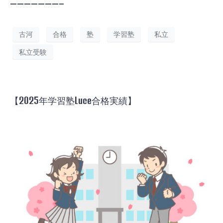
———————–
古河
合格
塾
学習塾
私立
私立受験
【2025年学習塾Luce合格実績】