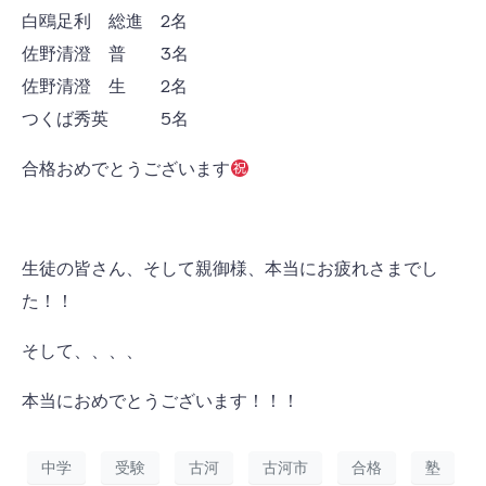
白鴎足利 総進 2名
佐野清澄 普 3名
佐野清澄 生 2名
つくば秀英 5名
合格おめでとうございます
生徒の皆さん、そして親御様、本当にお疲れさまでし
た！！
そして、、、、
本当におめでとうございます！！！
中学
受験
古河
古河市
合格
塾