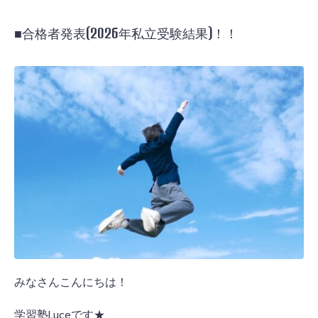
■合格者発表(2026年私立受験結果)！！
みなさんこんにちは！
学習塾Luceです★