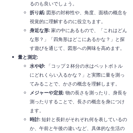
るのも良いでしょう。
折り紙:
図形の対称性や、角度、面積の概念を
視覚的に理解するのに役立ちます。
身近な形:
家の中にあるもので、「これはどん
な形？」「四角形はどこにあるかな？」と探
す遊びを通じて、図形への興味を高めます。
量と測定:
水や砂:
「コップ
2
杯分の水はペットボトル
にどれくらい入るかな？」と実際に量を測っ
てみることで、かさの概念を理解します。
メジャーや定規:
物の長さを測ったり、身長を
測ったりすることで、長さの概念を身につけ
ます。
時計:
短針と長針がそれぞれ何を表しているの
か、午前と午後の違いなど、具体的な生活の