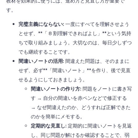
教材を効果的に使うには、進め方と見直し方が重要で
す。
完璧主義にならない:
一度にすべてを理解させよう
とせず、**「
8
割理解できればよし」**という気持
ちで取り組みましょう。大切なのは、毎日少しずつ
でも継続することです。
間違いノートの活用:
間違えた問題は、そのままに
せず、必ず**「間違いノート」**を作り、後で見直
せるようにしておきましょう。
間違いノートの作り方:
問題をノートに書き写
す
→
自分の間違いを赤ペンなどで修正する
→
なぜ間違えたのか、どうすれば正解できた
のかを簡単にメモする。
定期的な見直し:
定期的に間違いノートを見返
し、同じ問題が解けるか確認することで、弱