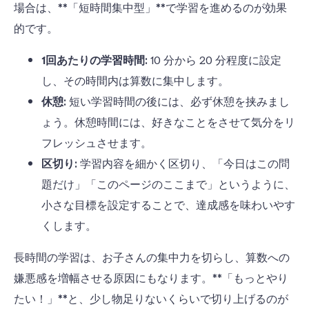
場合は、**「短時間集中型」**で学習を進めるのが効果
的です。
1回あたりの学習時間:
10
分から
20
分程度に設定
し、その時間内は算数に集中します。
休憩:
短い学習時間の後には、必ず休憩を挟みまし
ょう。休憩時間には、好きなことをさせて気分をリ
フレッシュさせます。
区切り:
学習内容を細かく区切り、「今日はこの問
題だけ」「このページのここまで」というように、
小さな目標を設定することで、達成感を味わいやす
くします。
長時間の学習は、お子さんの集中力を切らし、算数への
嫌悪感を増幅させる原因にもなります。**「もっとやり
たい！」**と、少し物足りないくらいで切り上げるのが