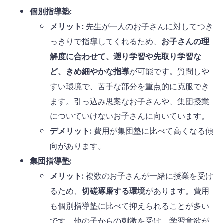
個別指導塾:
メリット:
先生が一人のお子さんに対してつき
っきりで指導してくれるため、
お子さんの理
解度に合わせて、遡り学習や先取り学習な
ど、きめ細やかな指導
が可能です。質問しや
すい環境で、苦手な部分を重点的に克服でき
ます。引っ込み思案なお子さんや、集団授業
についていけないお子さんに向いています。
デメリット:
費用が集団塾に比べて高くなる傾
向があります。
集団指導塾:
メリット:
複数のお子さんが一緒に授業を受け
るため、
切磋琢磨する環境
があります。費用
も個別指導塾に比べて抑えられることが多い
です。他の子からの刺激を受け、学習意欲が