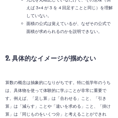
えば
3
×
4
が
3
を
4
回足すことと同じ）を理解
していない。
面積の公式は覚えているが、なぜその公式で
面積が求められるのかを説明できない。
2. 具体的なイメージが掴めない
算数の概念は抽象的になりがちです。特に低学年のうち
は、具体物を使って体験的に学ぶことが非常に重要で
す。例えば、「足し算」は「合わせる」こと、「引き
算」は「減らす」ことや「違いを求める」こと、「掛け
算」は「同じものをいくつ分」と考えることができれ