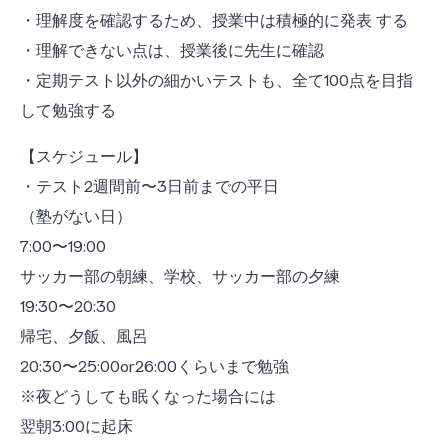
・理解度を確認するため、授業中は積極的に発表 する
・理解できない点は、授業後に先生に確認
・定期テスト以外の細かいテストも、全て100点を目指
して勉強する
【スケジュール】
・テスト2週間前〜3日前までの平日
（塾がない日）
7:00〜19:00
サッカー部の朝練、学校、サッカー部の夕練
19:30〜20:30
帰宅、夕飯、風呂
20:30〜25:00or26:00くらいまで勉強
※夜どうしても眠くなった場合には
翌朝3:00に起床