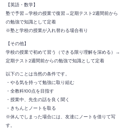
【英語・数学】
塾で予習→学校の授業で復習→定期テスト2週間前から
の勉強で知識として定着
※塾と学校の授業が入れ替わる場合有り
【その他】
学校の授業で初めて習う（できる限り理解を深める）→
定期テスト2週間前からの勉強で知識として定着
以下のことは当然の条件です。
・やる気を持って勉強に取り組む
・全教科100点を目指す
・授業中、先生の話を良く聞く
・きちんとノートを取る
※休んでしまった場合には、友達にノートを借りて写
す。