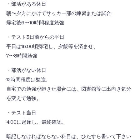
・部活がある休日
朝〜夕方にかけてサッカー部の練習または試合
帰宅後6〜10時間程度勉強
・テスト3日前からの平日
平日は16:00頃帰宅し、夕飯等を済ませ、
7〜8時間勉強
・部活がない休日
12時間程度は勉強。
自宅での勉強が飽きた場合には、図書館等に出向き気分
を変えて勉強。
・テスト当日
4:00に起床し、最終確認。
暗記しなければならない科目は、ひたすら書いて下さい