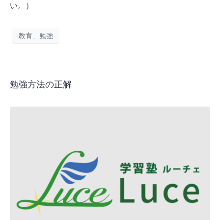
い。）
教育、勉強
勉強方法の正解