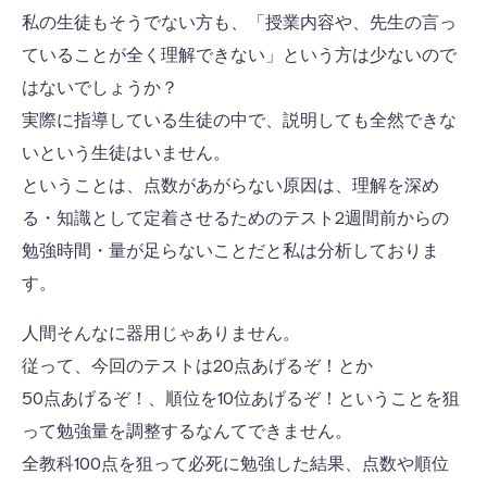
私の生徒もそうでない方も、「授業内容や、先生の言っ
ていることが全く理解できない」という方は少ないので
はないでしょうか？
実際に指導している生徒の中で、説明しても全然できな
いという生徒はいません。
ということは、点数があがらない原因は、理解を深め
る・知識として定着させるためのテスト2週間前からの
勉強時間・量が足らないことだと私は分析しておりま
す。
人間そんなに器用じゃありません。
従って、今回のテストは20点あげるぞ！とか
50点あげるぞ！、順位を10位あげるぞ！ということを狙
って勉強量を調整するなんてできません。
全教科100点を狙って必死に勉強した結果、点数や順位